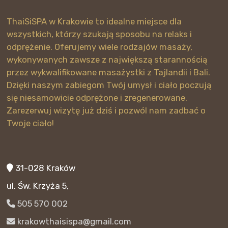
ThaiSiSPA w Krakowie to idealne miejsce dla
wszystkich, którzy szukają sposobu na relaks i
odprężenie. Oferujemy wiele rodzajów masaży,
wykonywanych zawsze z największą starannością
przez wykwalifikowane masażystki z Tajlandii i Bali.
Dzięki naszym zabiegom Twój umysł i ciało poczują
się niesamowicie odprężone i zregenerowane.
Zarezerwuj wizytę już dziś i pozwól nam zadbać o
Twoje ciało!
31-028 Kraków
ul. Św. Krzyża 5,
505 570 002
krakowthaisispa@gmail.com