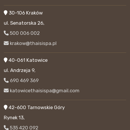
30-106 Kraków
ul. Senatorska 26,
500 006 002
krakow@thaisispa.pl
40-061 Katowice
ul. Andrzeja 9,
690 469 369
katowicethaisispa@gmail.com
42-600 Tarnowskie Góry
Rynek 13,
535 420 092