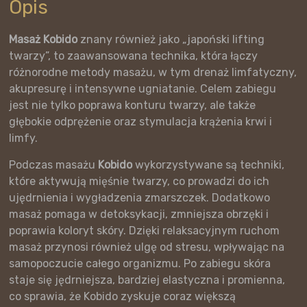
Opis
Masaż Kobido
znany również jako „japoński lifting
twarzy”, to zaawansowana technika, która łączy
różnorodne metody masażu, w tym drenaż limfatyczny,
akupresurę i intensywne ugniatanie. Celem zabiegu
jest nie tylko poprawa konturu twarzy, ale także
głębokie odprężenie oraz stymulacja krążenia krwi i
limfy.
Podczas masażu
Kobido
wykorzystywane są techniki,
które aktywują mięśnie twarzy, co prowadzi do ich
ujędrnienia i wygładzenia zmarszczek. Dodatkowo
masaż pomaga w detoksykacji, zmniejsza obrzęki i
poprawia koloryt skóry. Dzięki relaksacyjnym ruchom
masaż przynosi również ulgę od stresu, wpływając na
samopoczucie całego organizmu. Po zabiegu skóra
staje się jędrniejsza, bardziej elastyczna i promienna,
co sprawia, że Kobido zyskuje coraz większą